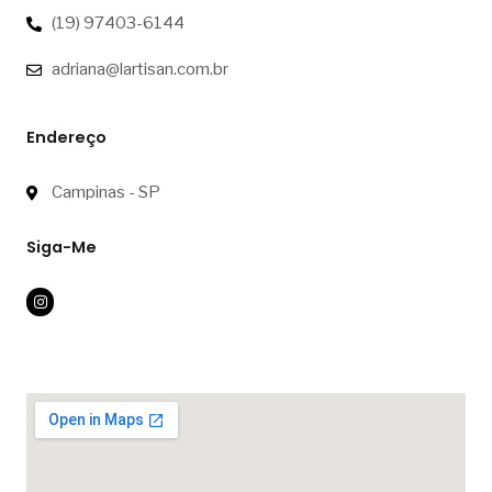
(19) 97403-6144
adriana@lartisan.com.br
Endereço
Campinas - SP
Siga-Me