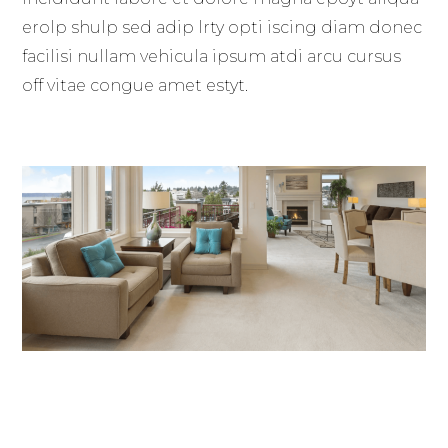
erolp shulp sed adip lrty opti iscing diam donec
facilisi nullam vehicula ipsum atdi arcu cursus
off vitae congue amet estyt.