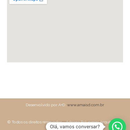
Desenvolvido por A+D:
www.amaisd.com.br
© Todos os direitos reservados – Adriana Beluomini Arquitetura e
Olá, vamos conversar?
Design