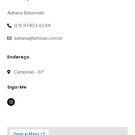
Adriana Beluomini
(19) 97403-6144
adriana@lartisan.com.br
Endereço
Campinas - SP
Siga-Me