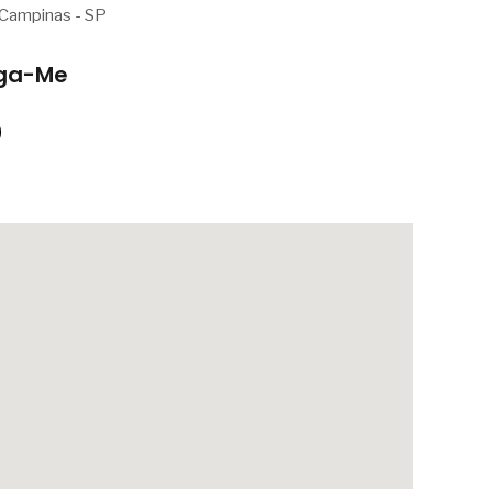
Campinas - SP
iga-Me