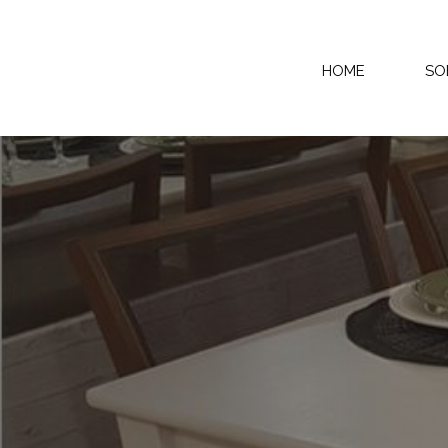
HOME
SO