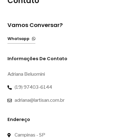
Contato
Vamos Conversar?
Whatsapp
Informações De Contato
Adriana Beluomini
(19) 97403-6144
adriana@lartisan.com.br
Endereço
Campinas - SP