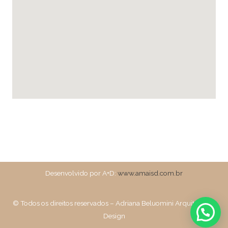
Desenvolvido por A+D:
www.amaisd.com.br
© Todos os direitos reservados – Adriana Beluomini Arquitetura e
Design