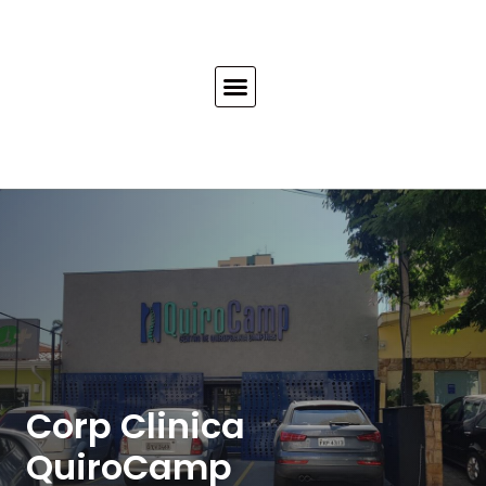
Corp Clinica
QuiroCamp