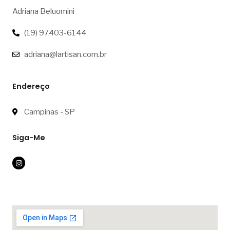
Adriana Beluomini
(19) 97403-6144
adriana@lartisan.com.br
Endereço
Campinas - SP
Siga-Me